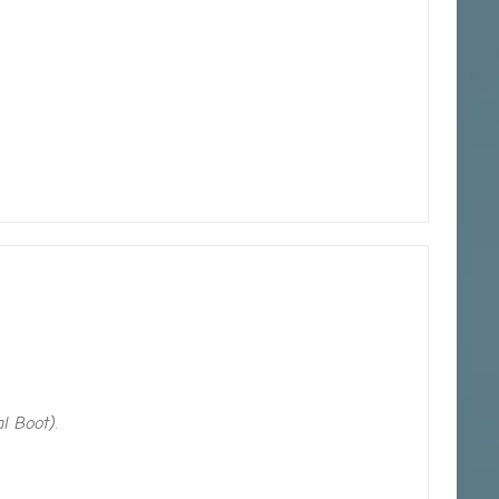
l Boot).