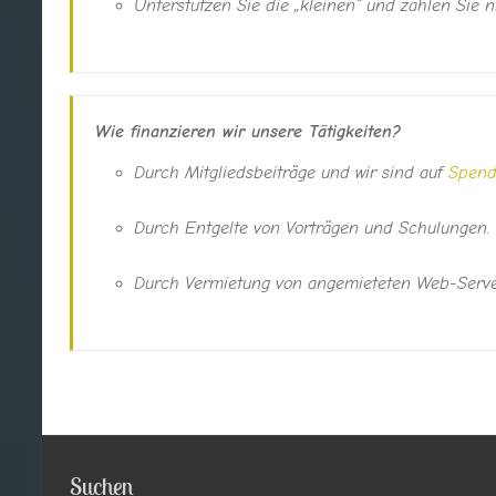
Unterstützen Sie die „kleinen“ und zahlen Sie 
Wie finanzieren wir unsere Tätigkeiten?
Durch Mitgliedsbeiträge und wir sind auf
Spen
Durch Entgelte von Vorträgen und Schulungen.
Durch Vermietung von angemieteten Web-Serve
Suchen