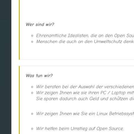
Wer sind wir?
Ehrenamtliche Idealisten, die an den Open So
Menschen die auch an den Umweltschutz denke
Was tun wir?
Wir beraten bei der Auswahl der verschiedene
Wir zeigen Ihnen wie sie ihren PC / Laptop mi
Sie sparen dadurch auch Geld und schützen di
Wir zeigen Ihnen wie Sie ein Linux Betriebssyst
Wir helfen beim Umstieg auf Open Source.