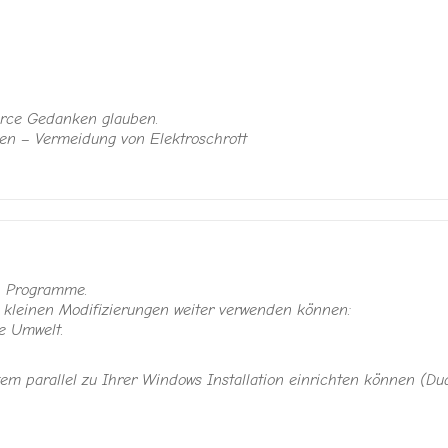
urce Gedanken glauben.
n – Vermeidung von Elektroschrott
n Programme.
t kleinen Modifizierungen weiter verwenden können:
e Umwelt.
em parallel zu Ihrer Windows Installation einrichten können (Dua