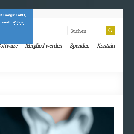
en Google Fonts,
gesandt!
Weitere
oftware
Mitglied werden
Spenden
Kontakt