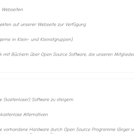
n Webseiten.
jekten auf unserer Webseite zur Verfügung.
erne in Klein- und Kleinstgruppen).
k mit Büchern über Open Source Software, die unseren Mitglieder
(kostenloser) Software zu steigern.
kostenlose Alternativen.
Ihre vorhandene Hardware durch Open Source Programme länger 