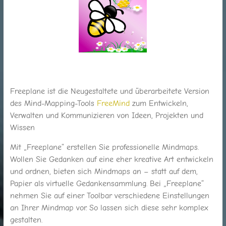
für
Jung
und
Alt
Freeplane ist die Neugestaltete und überarbeitete Version
des Mind-Mapping-Tools
FreeMind
zum Entwickeln,
Verwalten und Kommunizieren von Ideen, Projekten und
Wissen
Mit „Freeplane“ erstellen Sie professionelle Mindmaps.
Wollen Sie Gedanken auf eine eher kreative Art entwickeln
und ordnen, bieten sich Mindmaps an – statt auf dem,
Papier als virtuelle Gedankensammlung. Bei „Freeplane“
nehmen Sie auf einer Toolbar verschiedene Einstellungen
an Ihrer Mindmap vor. So lassen sich diese sehr komplex
gestalten.