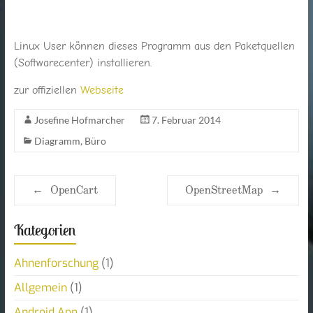
Linux User können dieses Programm aus den Paketquellen
(Softwarecenter) installieren.
zur offiziellen
Webseite
Josefine Hofmarcher
7. Februar 2014
Diagramm
,
Büro
←
OpenCart
OpenStreetMap
→
Kategorien
Ahnenforschung
(1)
Allgemein
(1)
Android App
(1)