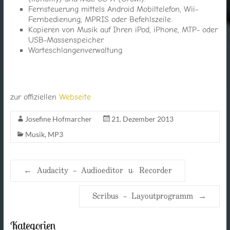
Fernsteuerung mittels Android Mobiltelefon, Wii-
Fernbedienung, MPRIS oder Befehlszeile.
Kopieren von Musik auf Ihren iPod, iPhone, MTP- oder
USB-Massenspeicher.
Warteschlangenverwaltung.
zur offiziellen
Webseite
Josefine Hofmarcher
21. Dezember 2013
Musik
,
MP3
←
Audacity – Audioeditor u. Recorder
Scribus – Layoutprogramm
→
Kategorien