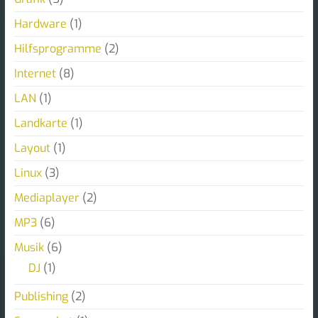
Hardware
(1)
Hilfsprogramme
(2)
Internet
(8)
LAN
(1)
Landkarte
(1)
Layout
(1)
Linux
(3)
Mediaplayer
(2)
MP3
(6)
Musik
(6)
DJ
(1)
Publishing
(2)